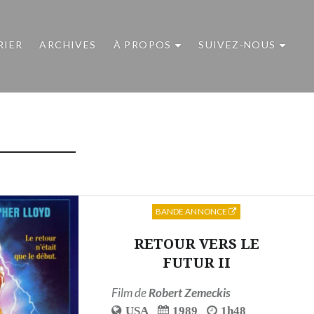
RIER
ARCHIVES
À PROPOS
SUIVEZ-NOUS
BANDE ANNONCE
RETOUR VERS LE
FUTUR II
Film de
Robert Zemeckis
USA
1989
1h48