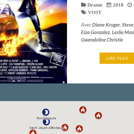
Drame
2018
VOST
Avec
Diane Kruger
,
Steve
Eiza Gonzalez
,
Leslie Ma
Gwendoline Christie
LIRE PLUS