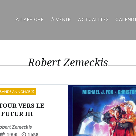
À L’AFFICHE
À VENIR
ACTUALITÉS
CALEND
Robert Zemeckis
BANDE ANNONCE
TOUR VERS LE
FUTUR III
obert Zemeckis
1990
1h58