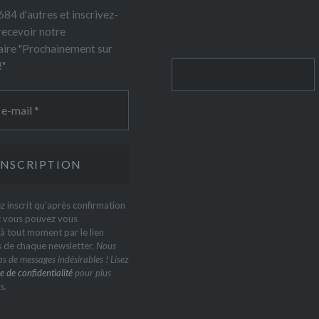
84 d'autres et inscrivez-
recevoir notre
ire "Prochainement sur
!"
Rechercher
z inscrit qu'après confirmation
t vous pouvez vous
 tout moment par le lien
s de chaque newsletter.
Nous
s de messages indésirables ! Lisez
e de confidentialité
pour plus
s.