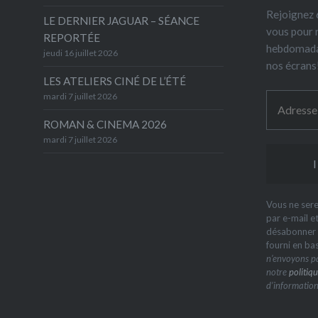
Rejoignez 6
LE DERNIER JAGUAR – SÉANCE
vous pour 
REPORTÉE
hebdomada
jeudi 16 juillet 2026
nos écrans
LES ATELIERS CINÉ DE L’ÉTÉ
mardi 7 juillet 2026
ROMAN & CINEMA 2026
mardi 7 juillet 2026
Vous ne sere
par e-mail e
désabonner à
fourni en ba
n’envoyons pa
notre
politiqu
d’information