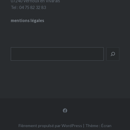
07240 Vernoux en Vivarais
Tel : 04 75 82 32 83
mentions légales
Rechercher
Facebook
Fièrement propulsé par WordPress
|
Thème : Écran