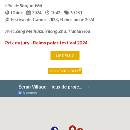
Film de
Shujun Wei
Chine
2024
1h42
VOST
Festival de Cannes 2023
,
Reims polar 2024
Avec
Zeng Meihuizi
,
Yilong Zhu
,
Tianlai Hou
Prix du jury - Reims polar festival 2024
LIRE PLUS
BANDE ANNONCE