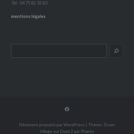
Tel : 04 75 82 32 83
mentions légales
Rechercher
Facebook
Fièrement propulsé par WordPress
|
Thème : Écran
Village sur Dyad 2 par
Pharéo