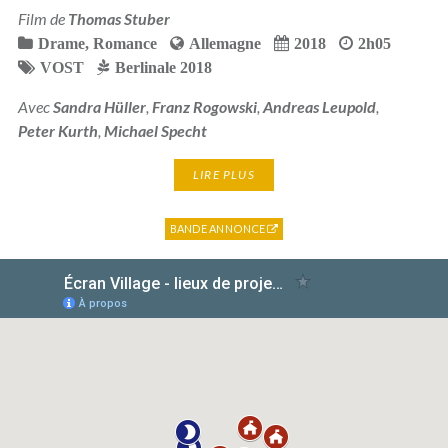
Film de
Thomas Stuber
Drame
,
Romance
Allemagne
2018
2h05
VOST
Berlinale 2018
Avec
Sandra Hüller
,
Franz Rogowski
,
Andreas Leupold
,
Peter Kurth
,
Michael Specht
LIRE PLUS
BANDE ANNONCE