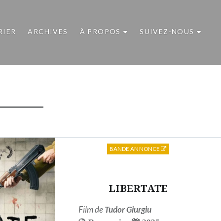
RIER
ARCHIVES
À PROPOS
SUIVEZ-NOUS
BANDE ANNONCE
LIBERTATE
Film de
Tudor Giurgiu