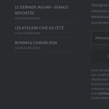
Rejoignez 6
LE DERNIER JAGUAR – SÉANCE
vous pour 
REPORTÉE
hebdomada
jeudi 16 juillet 2026
nos écrans
LES ATELIERS CINÉ DE L’ÉTÉ
mardi 7 juillet 2026
ROMAN & CINEMA 2026
mardi 7 juillet 2026
Vous ne sere
par e-mail e
désabonner à
fourni en ba
n’envoyons pa
notre
politiqu
d’information