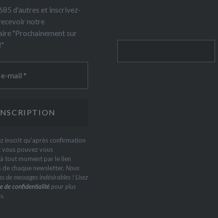
85 d'autres et inscrivez-
recevoir notre
ire "Prochainement sur
!"
Rechercher
z inscrit qu'après confirmation
t vous pouvez vous
 tout moment par le lien
s de chaque newsletter.
Nous
s de messages indésirables ! Lisez
e de confidentialité
pour plus
s.