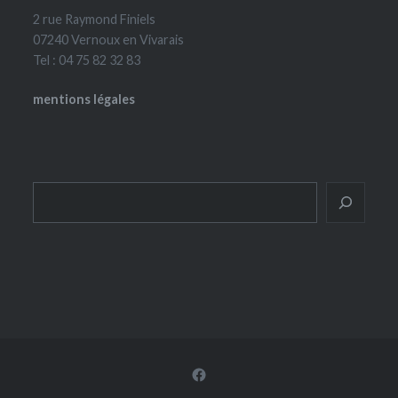
2 rue Raymond Finiels
07240 Vernoux en Vivarais
Tel : 04 75 82 32 83
mentions légales
Rechercher
Facebook