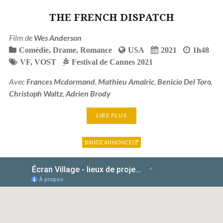
THE FRENCH DISPATCH
Film de
Wes Anderson
Comédie
,
Drame
,
Romance
USA
2021
1h48
VF
,
VOST
Festival de Cannes 2021
Avec
Frances Mcdormand
,
Mathieu Amalric
,
Benicio Del Toro
,
Christoph Waltz
,
Adrien Brody
LIRE PLUS
BANDE ANNONCE