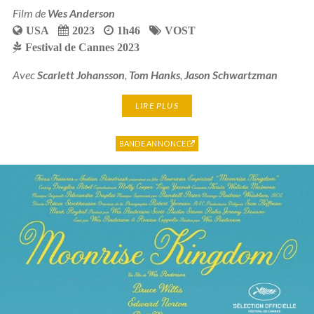
Film de
Wes Anderson
USA
2023
1h46
VOST
Festival de Cannes 2023
Avec
Scarlett Johansson
,
Tom Hanks
,
Jason Schwartzman
LIRE PLUS
BANDE ANNONCE