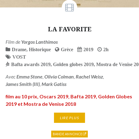
LA FAVORITE
Film de
Yorgos Lanthimos
Drame
,
Historique
Grèce
2019
2h
VOST
Bafta awards 2019
,
Golden globes 2019
,
Mostra de Venise 2
Avec
Emma Stone
,
Olivia Colman
,
Rachel Weisz
,
James Smith (III)
,
Mark Gatiss
film au 10 prix, Oscars 2019, Bafta 2019, Golden Globes
2019 et Mostra de Venise 2018
LIRE PLUS
BANDE ANNONCE