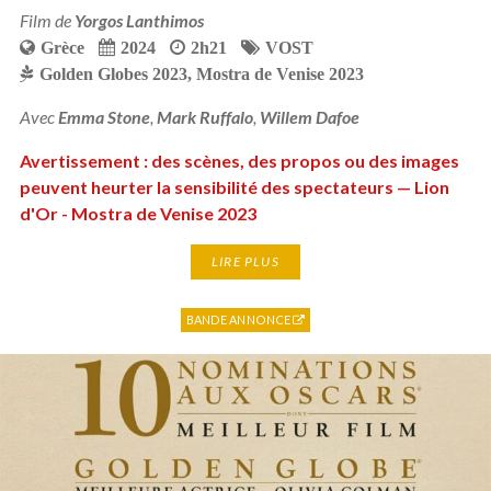
Film de
Yorgos Lanthimos
Grèce
2024
2h21
VOST
Golden Globes 2023
,
Mostra de Venise 2023
Avec
Emma Stone
,
Mark Ruffalo
,
Willem Dafoe
Avertissement : des scènes, des propos ou des images
peuvent heurter la sensibilité des spectateurs — Lion
d'Or - Mostra de Venise 2023
LIRE PLUS
BANDE ANNONCE