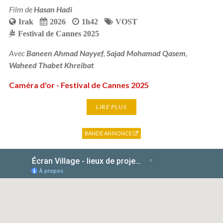
Film de
Hasan Hadi
Irak
2026
1h42
VOST
Festival de Cannes 2025
Avec
Baneen Ahmad Nayyef
,
Sajad Mohamad Qasem
,
Waheed Thabet Khreibat
Caméra d'or - Festival de Cannes 2025
LIRE PLUS
BANDE ANNONCE