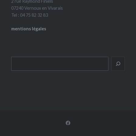
2 rue Raymond Finiels
07240 Vernoux en Vivarais
Tel : 04 75 82 32 83
mentions légales
Rechercher
Facebook