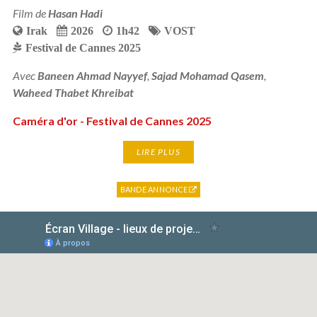
Film de
Hasan Hadi
Irak
2026
1h42
VOST
Festival de Cannes 2025
Avec
Baneen Ahmad Nayyef
,
Sajad Mohamad Qasem
,
Waheed Thabet Khreibat
Caméra d'or - Festival de Cannes 2025
LIRE PLUS
BANDE ANNONCE