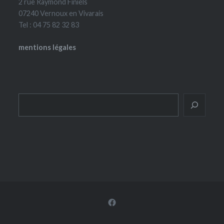
2 rue Raymond Finiels
07240 Vernoux en Vivarais
Tel : 04 75 82 32 83
mentions légales
Rechercher
Facebook