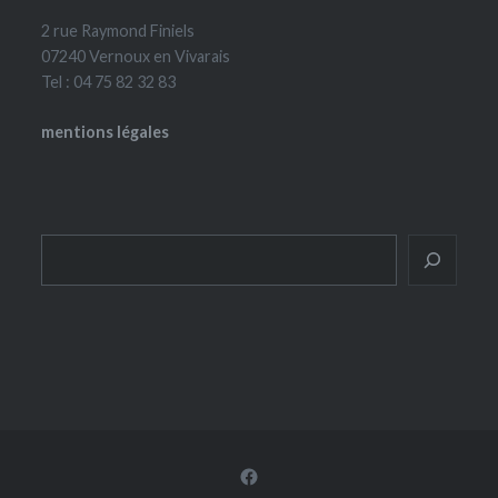
2 rue Raymond Finiels
07240 Vernoux en Vivarais
Tel : 04 75 82 32 83
mentions légales
Rechercher
Facebook