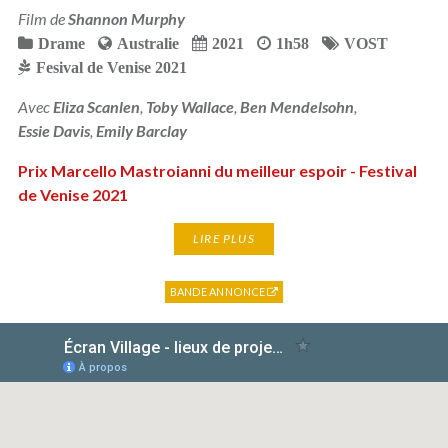
Film de
Shannon Murphy
Drame
Australie
2021
1h58
VOST
Fesival de Venise 2021
Avec
Eliza Scanlen
,
Toby Wallace
,
Ben Mendelsohn
,
Essie Davis
,
Emily Barclay
Prix Marcello Mastroianni du meilleur espoir - Festival
de Venise 2021
LIRE PLUS
BANDE ANNONCE