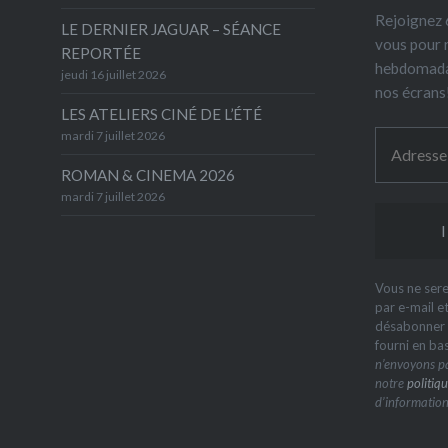
Rejoignez 6
LE DERNIER JAGUAR – SÉANCE
vous pour 
REPORTÉE
hebdomada
jeudi 16 juillet 2026
nos écrans
LES ATELIERS CINÉ DE L’ÉTÉ
mardi 7 juillet 2026
ROMAN & CINEMA 2026
mardi 7 juillet 2026
Vous ne sere
par e-mail e
désabonner à
fourni en ba
n’envoyons pa
notre
politiqu
d’information