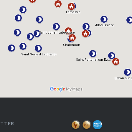
ETTER