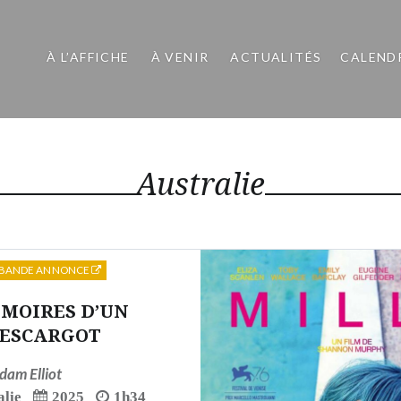
À L’AFFICHE
À VENIR
ACTUALITÉS
CALEND
Australie
BANDE ANNONCE
MOIRES D’UN
ESCARGOT
dam Elliot
alie
2025
1h34