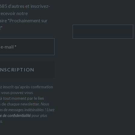
85 d'autres et inscrivez-
recevoir notre
ire "Prochainement sur
!"
Rechercher
z inscrit qu'après confirmation
t vous pouvez vous
 tout moment par le lien
s de chaque newsletter.
Nous
s de messages indésirables ! Lisez
e de confidentialité
pour plus
s.