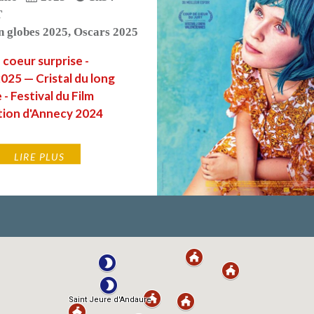
T
n globes 2025
,
Oscars 2025
coeur surprise -
2025 — Cristal du long
- Festival du Film
tion d'Annecy 2024
LIRE PLUS