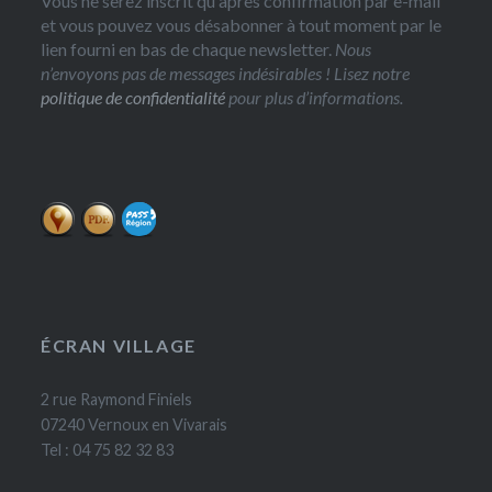
Vous ne serez inscrit qu'après confirmation par e-mail
et vous pouvez vous désabonner à tout moment par le
lien fourni en bas de chaque newsletter.
Nous
n’envoyons pas de messages indésirables ! Lisez notre
politique de confidentialité
pour plus d’informations.
ÉCRAN VILLAGE
2 rue Raymond Finiels
07240 Vernoux en Vivarais
Tel : 04 75 82 32 83