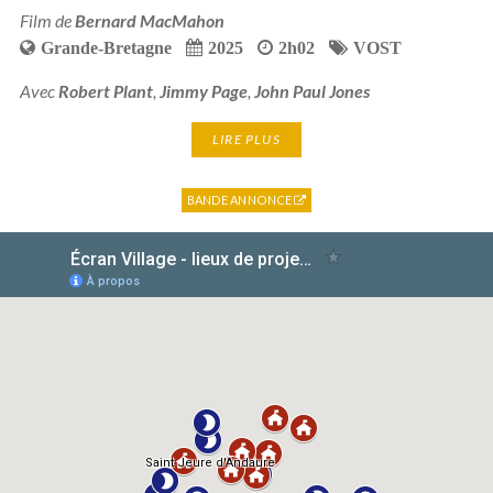
Film de
Bernard MacMahon
Grande-Bretagne
2025
2h02
VOST
Avec
Robert Plant
,
Jimmy Page
,
John Paul Jones
LIRE PLUS
BANDE ANNONCE