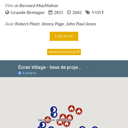
Film de
Bernard MacMahon
Grande-Bretagne
2025
2h02
VOST
Avec
Robert Plant
,
Jimmy Page
,
John Paul Jones
LIRE PLUS
BANDE ANNONCE