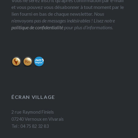
Vous ne serez inscrit qu'après confirmation par e-mail
et vous pouvez vous désabonner à tout moment par le
lien fourni en bas de chaque newsletter.
Nous
n’envoyons pas de messages indésirables ! Lisez notre
politique de confidentialité
pour plus d’informations.
ÉCRAN VILLAGE
2 rue Raymond Finiels
07240 Vernoux en Vivarais
Tel : 04 75 82 32 83