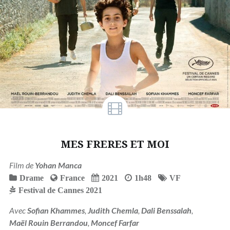
MES FRERES ET MOI
Film de
Yohan Manca
Drame
France
2021
1h48
VF
Festival de Cannes 2021
Avec
Sofian Khammes
,
Judith Chemla
,
Dali Benssalah
,
Maël Rouin Berrandou
,
Moncef Farfar