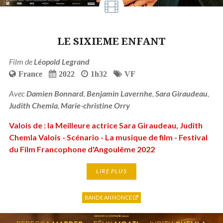
LE SIXIEME ENFANT
Film de
Léopold Legrand
France
2022
1h32
VF
Avec
Damien Bonnard
,
Benjamin Lavernhe
,
Sara Giraudeau
,
Judith Chemla
,
Marie-christine Orry
Valois de : la Meilleure actrice Sara Giraudeau, Judith
Chemla Valois - Scénario - La musique de film - Festival
du Film Francophone d'Angoulême 2022
LIRE PLUS
BANDE ANNONCE