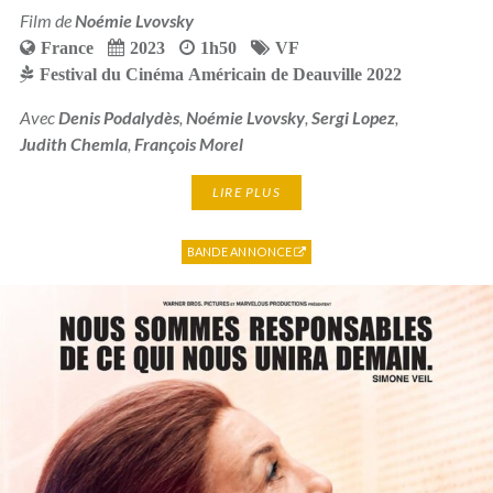
Film de
Noémie Lvovsky
France
2023
1h50
VF
Festival du Cinéma Américain de Deauville 2022
Avec
Denis Podalydès
,
Noémie Lvovsky
,
Sergi Lopez
,
Judith Chemla
,
François Morel
LIRE PLUS
BANDE ANNONCE