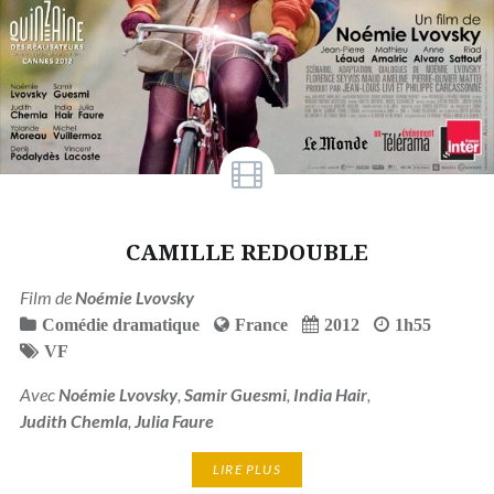
CAMILLE REDOUBLE
Film de
Noémie Lvovsky
Comédie dramatique
France
2012
1h55
VF
Avec
Noémie Lvovsky
,
Samir Guesmi
,
India Hair
,
Judith Chemla
,
Julia Faure
LIRE PLUS