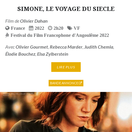
SIMONE, LE VOYAGE DU SIECLE
Film de
Olivier Dahan
France
2022
2h20
VF
Festival du Film Francophone d'Angoulême 2022
Avec
Olivier Gourmet
,
Rebecca Marder
,
Judith Chemla
,
Élodie Bouchez
,
Elsa Zylberstein
LIRE PLUS
BANDE ANNONCE