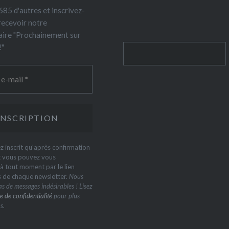
85 d'autres et inscrivez-
recevoir notre
ire "Prochainement sur
!"
Rechercher
z inscrit qu'après confirmation
t vous pouvez vous
 tout moment par le lien
s de chaque newsletter.
Nous
s de messages indésirables ! Lisez
e de confidentialité
pour plus
s.