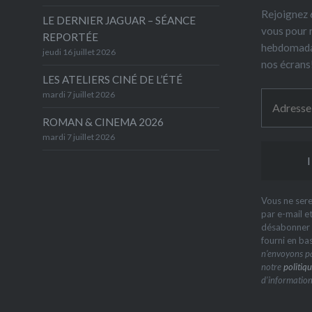
Rejoignez 6
LE DERNIER JAGUAR – SÉANCE
vous pour 
REPORTÉE
hebdomada
jeudi 16 juillet 2026
nos écrans
LES ATELIERS CINÉ DE L’ÉTÉ
mardi 7 juillet 2026
ROMAN & CINEMA 2026
mardi 7 juillet 2026
Vous ne sere
par e-mail e
désabonner à
fourni en ba
n’envoyons pa
notre
politiqu
d’information