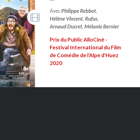
Avec
Philippe Rebbot
,
Hélène Vincent
,
Rufus
,
Arnaud Ducret
,
Mélanie Bernier
Prix du Public AlloCiné -
Festival International du Film
de Comédie de l'Alpe d'Huez
2020
LIRE PLUS