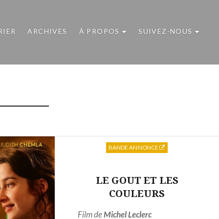
RIER
ARCHIVES
À PROPOS
SUIVEZ-NOUS
BANDE ANNONCE
LE GOUT ET LES
COULEURS
Film de
Michel Leclerc