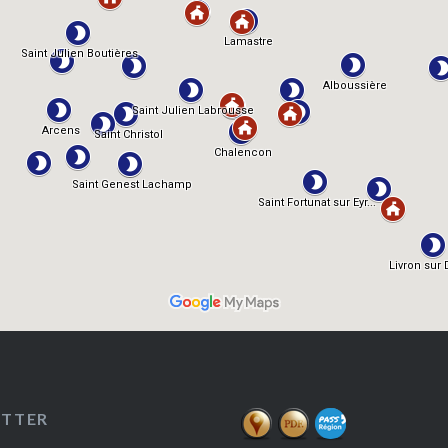
ETTER