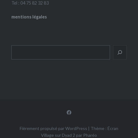
Tel : 04 75 82 32 83
mentions légales
Rechercher
Facebook
Fièrement propulsé par WordPress
|
Thème : Écran
Village sur Dyad 2 par
Pharéo