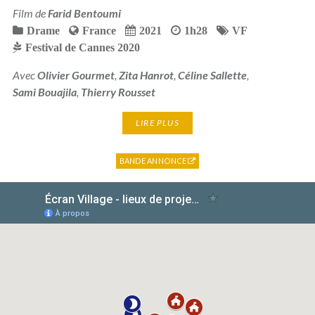
Film de
Farid Bentoumi
Drame
France
2021
1h28
VF
Festival de Cannes 2020
Avec
Olivier Gourmet
,
Zita Hanrot
,
Céline Sallette
,
Sami Bouajila
,
Thierry Rousset
LIRE PLUS
BANDE ANNONCE