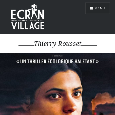
Accéder
MENU
au
contenu
principal
ÉCRAN VILLAGE
Thierry Rousset