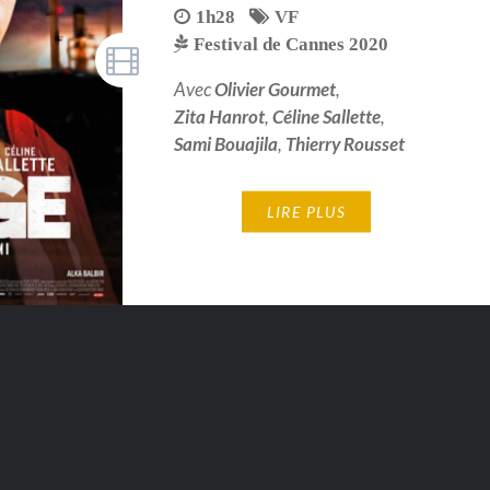
1h28
VF
Festival de Cannes 2020
Avec
Olivier Gourmet
,
Zita Hanrot
,
Céline Sallette
,
Sami Bouajila
,
Thierry Rousset
LIRE PLUS