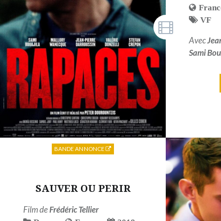
Franc
VF
Avec
Jea
Sami Bou
BANDE ANNONCE
SAUVER OU PERIR
Film de
Frédéric Tellier