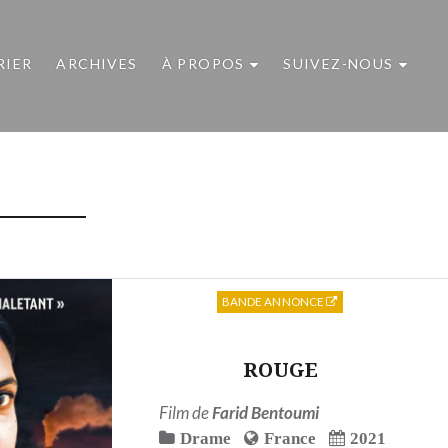
RIER
ARCHIVES
À PROPOS
SUIVEZ-NOUS
BANDE ANNONCE
ROUGE
Film de
Farid Bentoumi
Drame
France
2021