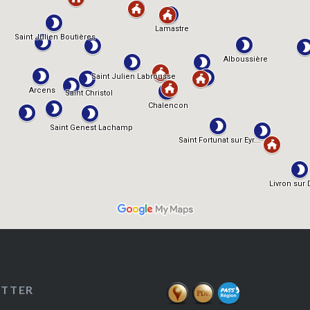
ETTER