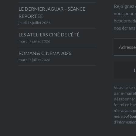
Rejoignez 6
LE DERNIER JAGUAR – SÉANCE
vous pour 
REPORTÉE
hebdomada
jeudi 16 juillet 2026
nos écrans
LES ATELIERS CINÉ DE L’ÉTÉ
mardi 7 juillet 2026
ROMAN & CINEMA 2026
mardi 7 juillet 2026
Vous ne sere
par e-mail e
désabonner à
fourni en ba
n’envoyons pa
notre
politiqu
d’information