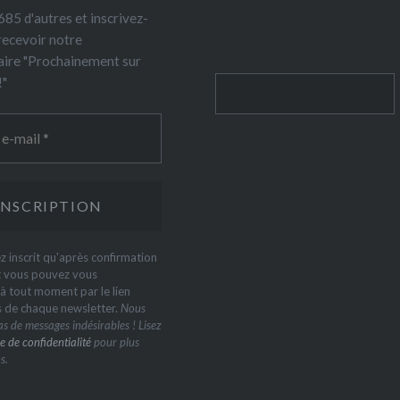
85 d'autres et inscrivez-
recevoir notre
ire "Prochainement sur
!"
Rechercher
z inscrit qu'après confirmation
t vous pouvez vous
 tout moment par le lien
s de chaque newsletter.
Nous
s de messages indésirables ! Lisez
e de confidentialité
pour plus
s.