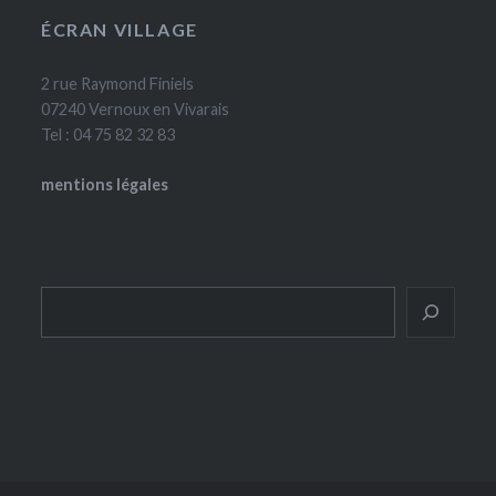
ÉCRAN VILLAGE
2 rue Raymond Finiels
07240 Vernoux en Vivarais
Tel : 04 75 82 32 83
mentions légales
Rechercher