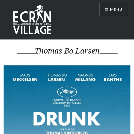
Accéder
MENU
au
contenu
principal
ÉCRAN VILLAGE
Thomas Bo Larsen