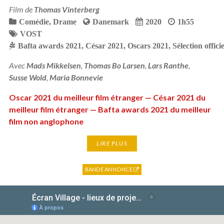
Film de
Thomas Vinterberg
Comédie
,
Drame
Danemark
2020
1h55
VOST
Bafta awards 2021
,
César 2021
,
Oscars 2021
,
Sélection offic
Avec
Mads Mikkelsen
,
Thomas Bo Larsen
,
Lars Ranthe
,
Susse Wold
,
Maria Bonnevie
Oscar 2021 du meilleur film étranger — César 2021 du
meilleur film étranger — Bafta awards 2021 du meilleur
film non anglophone
LIRE PLUS
BANDE ANNONCE