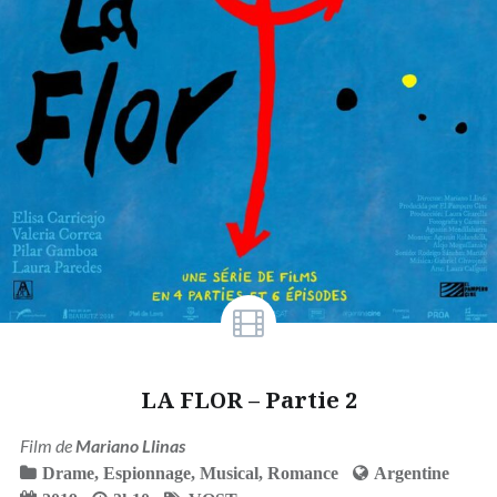
LA FLOR – Partie 2
Film de
Mariano Llinas
Drame
,
Espionnage
,
Musical
,
Romance
Argentine