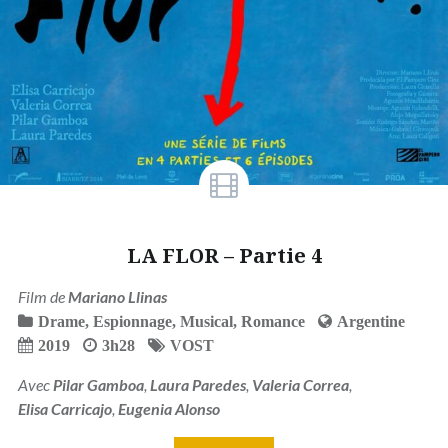
LA FLOR – Partie 4
Film de
Mariano Llinas
Drame
,
Espionnage
,
Musical
,
Romance
Argentine
2019
3h28
VOST
Avec
Pilar Gamboa
,
Laura Paredes
,
Valeria Correa
,
Elisa Carricajo
,
Eugenia Alonso