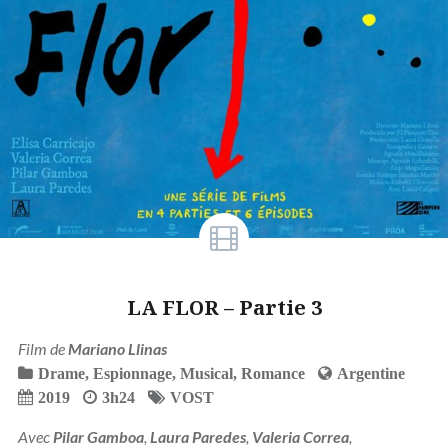
LA FLOR – Partie 3
Film de
Mariano Llinas
Drame
,
Espionnage
,
Musical
,
Romance
Argentine
2019
3h24
VOST
Avec
Pilar Gamboa
,
Laura Paredes
,
Valeria Correa
,