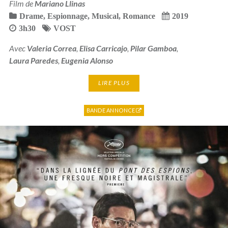
Film de
Mariano Llinas
Drame
,
Espionnage
,
Musical
,
Romance
2019
3h30
VOST
Avec
Valeria Correa
,
Elisa Carricajo
,
Pilar Gamboa
,
Laura Paredes
,
Eugenia Alonso
LIRE PLUS
BANDE ANNONCE