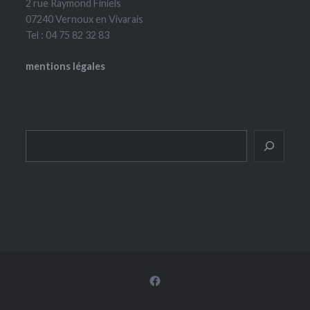
2 rue Raymond Finiels
07240 Vernoux en Vivarais
Tel : 04 75 82 32 83
mentions légales
Rechercher
Facebook