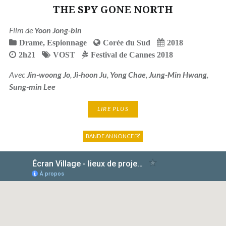
THE SPY GONE NORTH
Film de
Yoon Jong-bin
Drame
,
Espionnage
Corée du Sud
2018
2h21
VOST
Festival de Cannes 2018
Avec
Jin-woong Jo
,
Ji-hoon Ju
,
Yong Chae
,
Jung-Min Hwang
,
Sung-min Lee
LIRE PLUS
BANDE ANNONCE