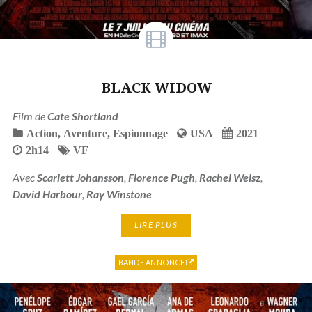
BLACK WIDOW
Film de
Cate Shortland
Action
,
Aventure
,
Espionnage
USA
2021
2h14
VF
Avec
Scarlett Johansson
,
Florence Pugh
,
Rachel Weisz
,
David Harbour
,
Ray Winstone
LIRE PLUS
BANDE ANNONCE