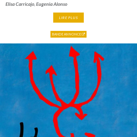
Elisa Carricajo
,
Eugenia Alonso
LIRE PLUS
BANDE ANNONCE