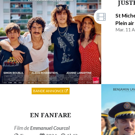
JUST
St Miche
Plein air
Mar. 11 A
BANDE ANNONCE
EN FANFARE
Film de
Emmanuel Courcol