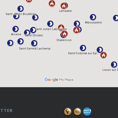
ETTER