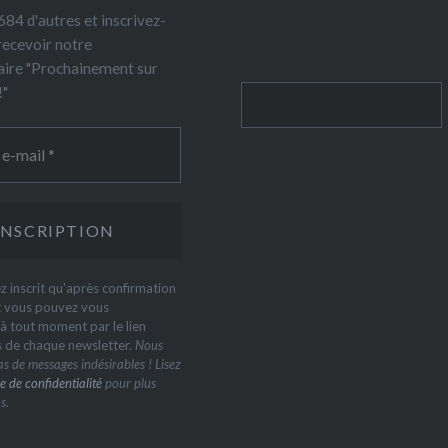
84 d'autres et inscrivez-
recevoir notre
ire "Prochainement sur
!"
Rechercher
z inscrit qu'après confirmation
t vous pouvez vous
 tout moment par le lien
s de chaque newsletter.
Nous
s de messages indésirables ! Lisez
e de confidentialité
pour plus
s.