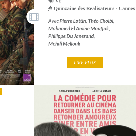
VF
Quinzaine des Réalisateurs - Cannes
Avec
Pierre Lottin
,
Théo Cholbi
,
Mohamed El Amine Mouffok
,
Philippe Du Janerand
,
Mehdi Mellouk
LIRE PLUS