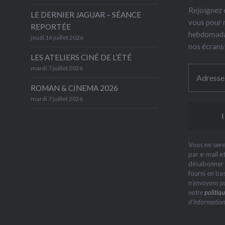
Rejoignez 6
LE DERNIER JAGUAR – SÉANCE
vous pour 
REPORTÉE
hebdomada
jeudi 16 juillet 2026
nos écrans
LES ATELIERS CINÉ DE L’ÉTÉ
mardi 7 juillet 2026
ROMAN & CINEMA 2026
mardi 7 juillet 2026
Vous ne sere
par e-mail e
désabonner à
fourni en ba
n’envoyons pa
notre
politiqu
d’information