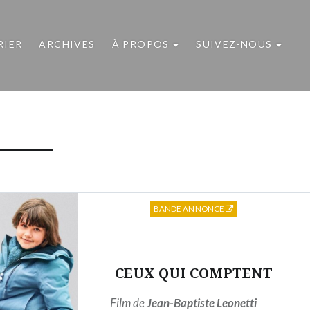
RIER
ARCHIVES
À PROPOS
SUIVEZ-NOUS
BANDE ANNONCE
CEUX QUI COMPTENT
Film de
Jean-Baptiste Leonetti