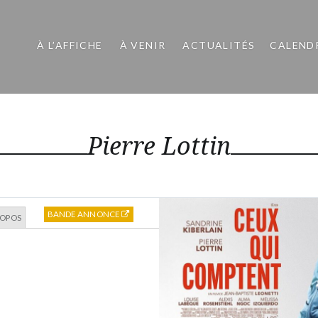
À L’AFFICHE
À VENIR
ACTUALITÉS
CALEND
Pierre Lottin
BANDE ANNONCE
ROPOS