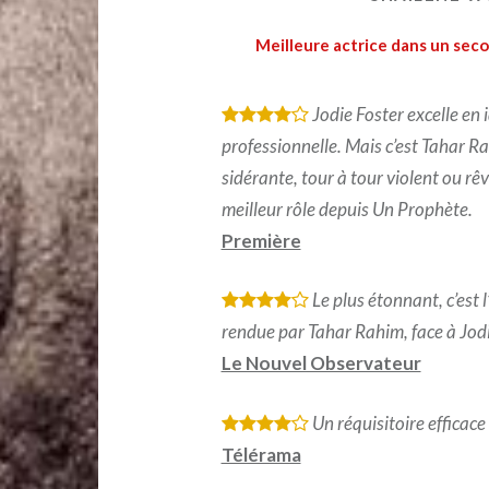
Meilleure actrice dans un seco
Jodie Foster excelle en 
*
*
*
*
professionnelle. Mais c’est Tahar R
sidérante, tour à tour violent ou rêv
meilleur rôle depuis Un Prophète.
Première
Le plus étonnant, c’est
*
*
*
*
rendue par Tahar Rahim, face à Jodie
Le Nouvel Observateur
Un réquisitoire efficace
*
*
*
*
Télérama