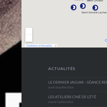
ACTUALITÉS
LE DERNIER JAGUAR – SÉANCE R
jeudi 16 juillet 2026
LES ATELIERS CINÉ DE L’ÉTÉ
mardi 7 juillet 2026