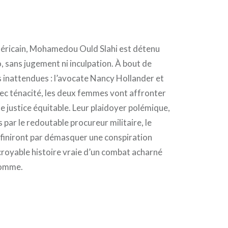
éricain, Mohamedou Ould Slahi est détenu
sans jugement ni inculpation. À bout de
es inattendues : l’avocate Nancy Hollander et
vec ténacité, les deux femmes vont affronter
 justice équitable. Leur plaidoyer polémique,
 par le redoutable procureur militaire, le
 finiront par démasquer une conspiration
croyable histoire vraie d’un combat acharné
 homme.