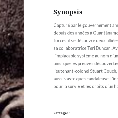
Synopsis
Capturé par le gouvernement am
depuis des années à Guantánamo, 
forces, il se découvre deux allié
sa collaboratrice Teri Duncan. A
l’implacable système au nom d’une
ainsi que les preuves découvertes
lieutenant-colonel Stuart Couch,
aussi vaste que scandaleuse. L’in
pour la survie et les droits d’un
Partager :