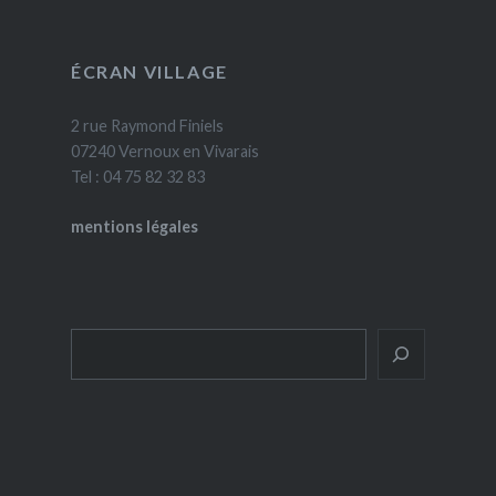
ÉCRAN VILLAGE
2 rue Raymond Finiels
07240 Vernoux en Vivarais
Tel : 04 75 82 32 83
mentions légales
Rechercher