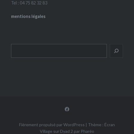
Tel : 04 75 82 32 83
mentions légales
Rechercher
Facebook
Fièrement propulsé par WordPress
|
Thème : Écran
Village sur Dyad 2 par
Pharéo