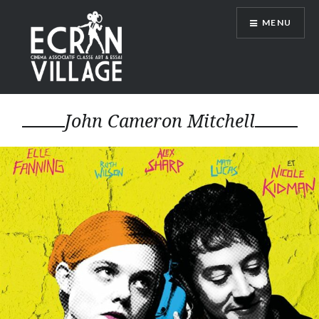
Accéder
MENU
au
contenu
principal
ÉCRAN VILLAGE
John Cameron Mitchell