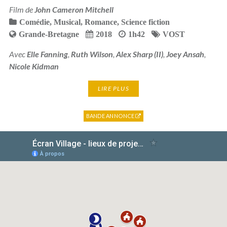
Film de
John Cameron Mitchell
Comédie
,
Musical
,
Romance
,
Science fiction
Grande-Bretagne
2018
1h42
VOST
Avec
Elle Fanning
,
Ruth Wilson
,
Alex Sharp (II)
,
Joey Ansah
,
Nicole Kidman
LIRE PLUS
BANDE ANNONCE