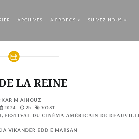
RIER
ARCHIVES
À PROPOS
SUIVEZ-NOUS
 DE LA REINE
e
KARIM AÏNOUZ
2024
2h
VOST
3
,
FESTIVAL DU CINÉMA AMÉRICAIN DE DEAUVILLE
CIA VIKANDER
,
EDDIE MARSAN