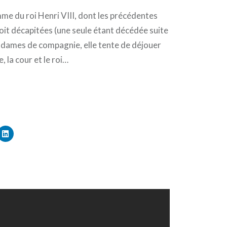
me du roi Henri VIII, dont les précédentes
oit décapitées (une seule étant décédée suite
s dames de compagnie, elle tente de déjouer
, la cour et le roi…