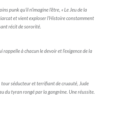
ins punk qu’il n’imagine l’être, « Le Jeu de la
riarcat et vient exploser l’Histoire constamment
nt récit de sororité.
rappelle à chacun le devoir et l’exigence de la
 tour séducteur et terrifiant de cruauté, Jude
u du tyran rongé par la gangrène. Une réussite.