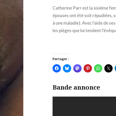
Catherine Parr est la sixième fem
épouses ont été soit répudiées, s
à une maladie). Avec l’aide de se
les pièges que lui tendent l’évêque
Partager :
Bande annonce