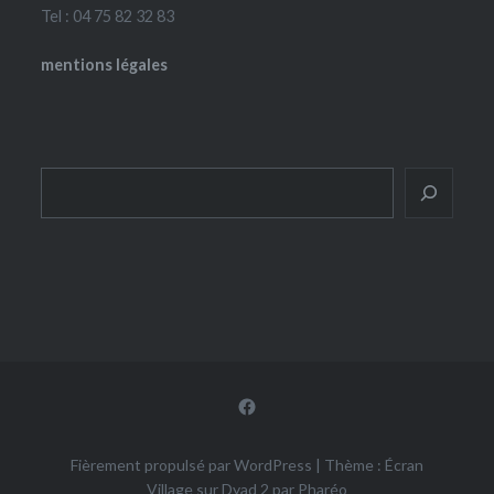
Tel : 04 75 82 32 83
mentions légales
Rechercher
Facebook
Fièrement propulsé par WordPress
|
Thème : Écran
Village sur Dyad 2 par
Pharéo