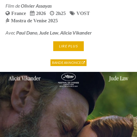
Film de
Olivier Assayas
France
2026
2h25
VOST
Mostra de Venise 2025
Avec
Paul Dano
,
Jude Law
,
Alicia Vikander
LIRE PLUS
BANDE ANNONCE