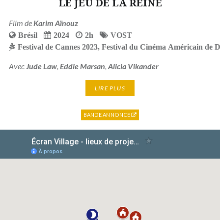
LE JEU DE LA REINE
Film de
Karim Aïnouz
Brésil
2024
2h
VOST
Festival de Cannes 2023
,
Festival du Cinéma Américain de D
Avec
Jude Law
,
Eddie Marsan
,
Alicia Vikander
LIRE PLUS
BANDE ANNONCE