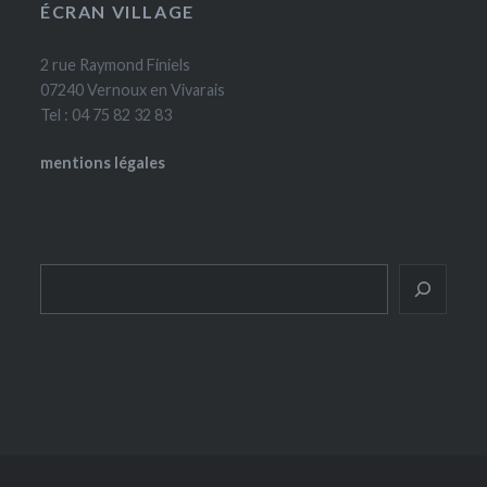
ÉCRAN VILLAGE
2 rue Raymond Finiels
07240 Vernoux en Vivarais
Tel : 04 75 82 32 83
mentions légales
Rechercher