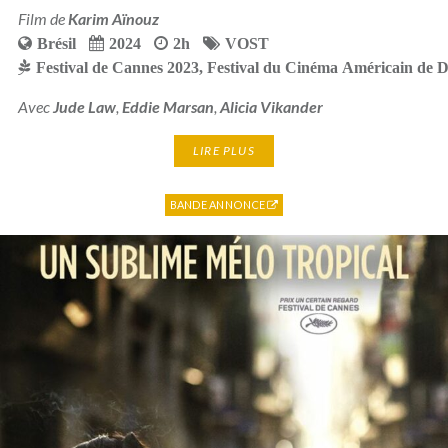
Film de
Karim Aïnouz
Brésil
2024
2h
VOST
Festival de Cannes 2023
,
Festival du Cinéma Américain de D
Avec
Jude Law
,
Eddie Marsan
,
Alicia Vikander
LIRE PLUS
BANDE ANNONCE