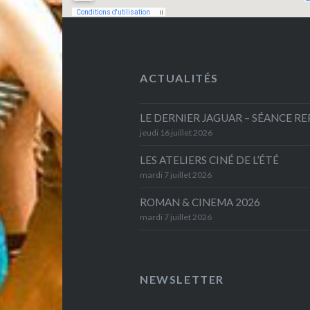
ACTUALITÉS
LE DERNIER JAGUAR – SÉANCE R
jeudi 16 juillet 2026
LES ATELIERS CINÉ DE L’ÉTÉ
mardi 7 juillet 2026
ROMAN & CINEMA 2026
mardi 7 juillet 2026
NEWSLETTER