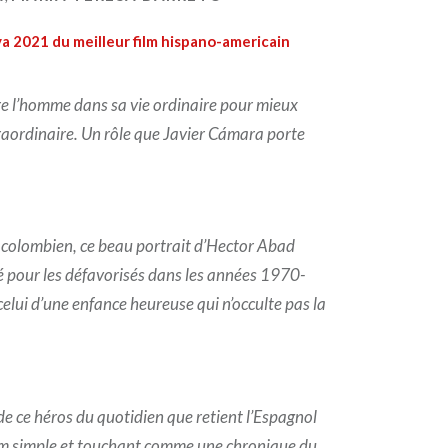
 2021 du meilleur film hispano-americain
re l’homme dans sa vie ordinaire pour mieux
raordinaire. Un rôle que Javier Cámara porte
 colombien, ce beau portrait d’Hector Abad
 pour les défavorisés dans les années 1970-
elui d’une enfance heureuse qui n’occulte pas la
de ce héros du quotidien que retient l’Espagnol
lm simple et touchant comme une chronique du