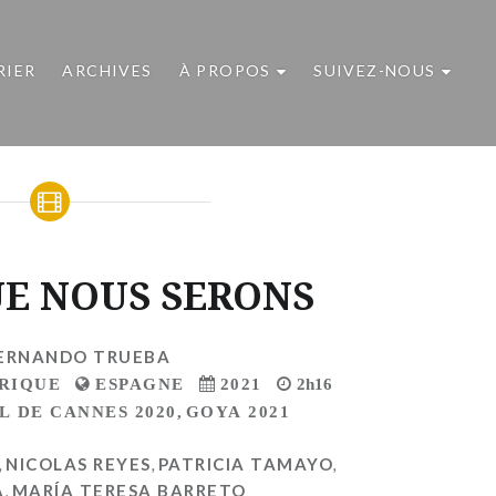
RIER
ARCHIVES
À PROPOS
SUIVEZ-NOUS
UE NOUS SERONS
ERNANDO TRUEBA
RIQUE
ESPAGNE
2021
2h16
L DE CANNES 2020
,
GOYA 2021
,
NICOLAS REYES
,
PATRICIA TAMAYO
,
A
,
MARÍA TERESA BARRETO