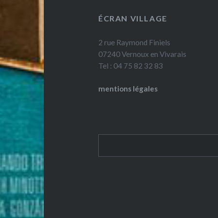
ÉCRAN VILLAGE
2 rue Raymond Finiels
07240 Vernoux en Vivarais
Tel : 04 75 82 32 83
mentions légales
Rechercher