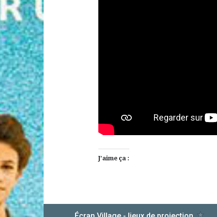
J’aime ça :