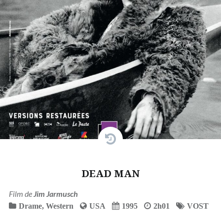
DEAD MAN
Film de
Jim Jarmusch
Drame
,
Western
USA
1995
2h01
VOST