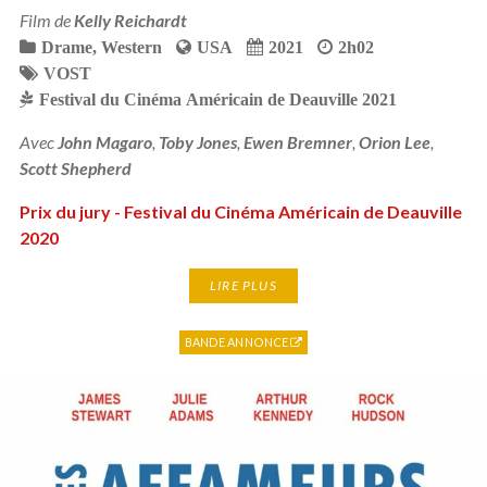
Film de
Kelly Reichardt
Drame
,
Western
USA
2021
2h02
VOST
Festival du Cinéma Américain de Deauville 2021
Avec
John Magaro
,
Toby Jones
,
Ewen Bremner
,
Orion Lee
,
Scott Shepherd
Prix du jury - Festival du Cinéma Américain de Deauville
2020
LIRE PLUS
BANDE ANNONCE