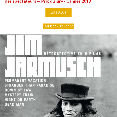
des spectateurs — Prix du jury - Cannes 2019
LIRE PLUS
BANDE ANNONCE