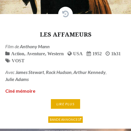
LES AFFAMEURS
Film de
Anthony Mann
Action
,
Aventure
,
Western
USA
1952
1h31
VOST
Avec
James Stewart
,
Rock Hudson
,
Arthur Kennedy
,
Julie Adams
Ciné mémoire
LIRE PLUS
BANDE ANNONCE