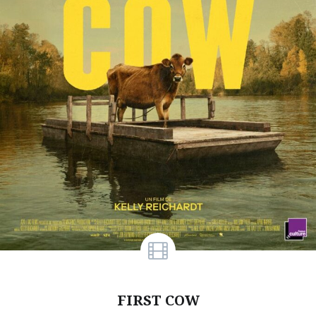
FIRST COW