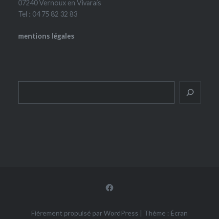
07240 Vernoux en Vivarais
Tel : 04 75 82 32 83
mentions légales
Rechercher
Facebook
Fièrement propulsé par WordPress
|
Thème : Écran