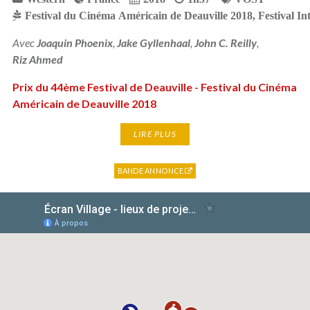
Festival du Cinéma Américain de Deauville 2018
,
Festival I
Avec
Joaquin Phoenix
,
Jake Gyllenhaal
,
John C. Reilly
,
Riz Ahmed
Prix du 44ème Festival de Deauville - Festival du Cinéma
Américain de Deauville 2018
LIRE PLUS
BANDE ANNONCE