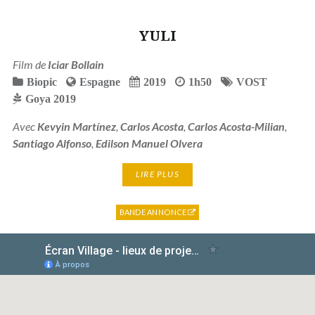
YULI
Film de
Iciar Bollain
Biopic
Espagne
2019
1h50
VOST
Goya 2019
Avec
Kevyin Martínez
,
Carlos Acosta
,
Carlos Acosta-Milian
,
Santiago Alfonso
,
Edilson Manuel Olvera
LIRE PLUS
BANDE ANNONCE