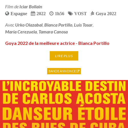
Film de
Iciar Bollain
Espagne
2022
1h56
VOST
Goya 2022
Avec
Urko Olazabal
,
Blanca Portillo
,
Luis Tosar
,
María Cerezuela
,
Tamara Canosa
Goya 2022 de la meilleure actrice - Blanca Portillo
LIRE PLUS
BANDE ANNONCE