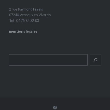
2 rue Raymond Finiels
07240 Vernoux en Vivarais
Tel : 04 75 82 32 83
mentions légales
Rechercher
Facebook