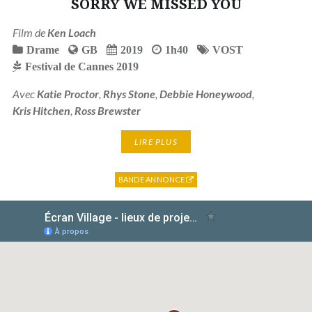
SORRY WE MISSED YOU
Film de
Ken Loach
Drame
GB
2019
1h40
VOST
Festival de Cannes 2019
Avec
Katie Proctor
,
Rhys Stone
,
Debbie Honeywood
,
Kris Hitchen
,
Ross Brewster
LIRE PLUS
BANDE ANNONCE