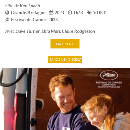
Film de
Ken Loach
Grande-Bretagne
2023
1h53
VOST
Festival de Cannes 2023
Avec
Dave Turner
,
Ebla Mari
,
Claire Rodgerson
LIRE PLUS
BANDE ANNONCE