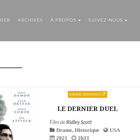
RIER
ARCHIVES
À PROPOS
SUIVEZ-NOUS
BANDE ANNONCE
LE DERNIER DUEL
Film de
Ridley Scott
Drame
,
Historique
USA
2021
2h33