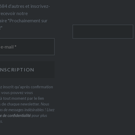
84 d'autres et inscrivez-
recevoir notre
ire "Prochainement sur
!"
Rechercher
z inscrit qu'après confirmation
t vous pouvez vous
 tout moment par le lien
s de chaque newsletter.
Nous
s de messages indésirables ! Lisez
e de confidentialité
pour plus
s.