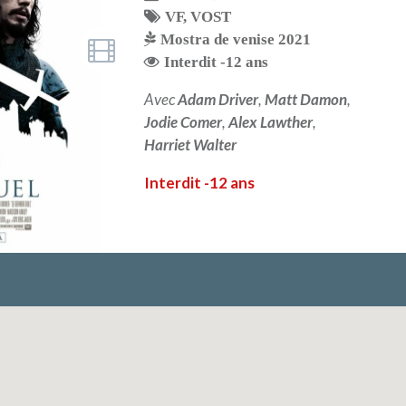
VF
,
VOST
Mostra de venise 2021
Interdit -12 ans
Avec
Adam Driver
,
Matt Damon
,
Jodie Comer
,
Alex Lawther
,
Harriet Walter
Interdit -12 ans
LIRE PLUS