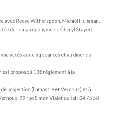
lée avec Reese Witherspoon, Michiel Huisman,
tée du roman éponyme de Cheryl Stayed.
nne accès aux cinq séances et au diner du
 est proposé à 13€ règlement à la
x de projection (Lamastre et Vernoux) et à
ernoux, 29 rue Simon Vialet ou tel : 04 75 58