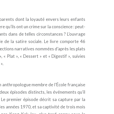
 parents dont la loyauté envers leurs enfants
re qu’ils ont un crime sur la conscience : peut-
nts dans de telles circonstances ? L’ouvrage
 de la satire sociale. Le livre comporte 46
 sections narratives nommées d’après les plats
», « Plat », « Dessert » et « Digestif », suivies
».
, un anthropologue membre de l’École française
 deux épisodes distincts, les événements qu’il
Le premier épisode décrit sa capture par la
es années 1970, et sa captivité de trois mois