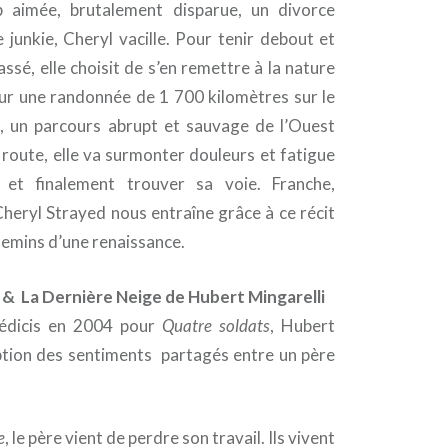
 aimée, brutalement disparue, un divorce
junkie, Cheryl vacille. Pour tenir debout et
ssé, elle choisit de s’en remettre à la nature
our une randonnée de 1 700 kilomètres sur le
, un parcours abrupt et sauvage de l’Ouest
e route, elle va surmonter douleurs et fatigue
et finalement trouver sa voie. Franche,
heryl Strayed nous entraîne grâce à ce récit
hemins d’une renaissance.
e & La Dernière Neige de Hubert Mingarelli
Médicis en 2004 pour
Quatre soldats
, Hubert
iption des sentiments partagés entre un père
e
, le père vient de perdre son travail. Ils vivent