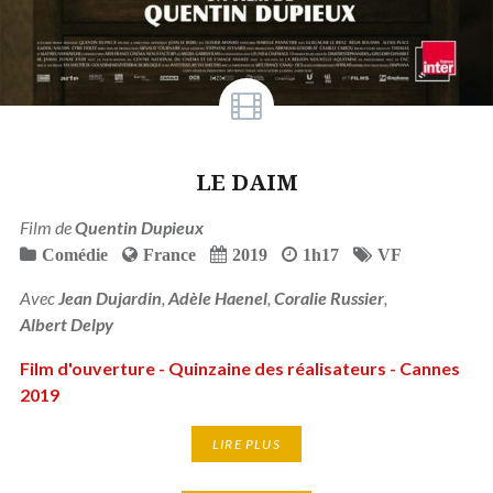
LE DAIM
Film de
Quentin Dupieux
Comédie
France
2019
1h17
VF
Avec
Jean Dujardin
,
Adèle Haenel
,
Coralie Russier
,
Albert Delpy
Film d'ouverture - Quinzaine des réalisateurs - Cannes
2019
LIRE PLUS