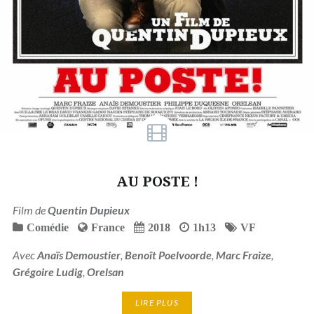
AU POSTE !
Film de
Quentin Dupieux
Comédie
France
2018
1h13
VF
Avec
Anaïs Demoustier
,
Benoît Poelvoorde
,
Marc Fraize
,
Grégoire Ludig
,
Orelsan
LIRE PLUS