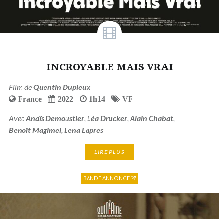
INCROYABLE MAIS VRAI
Film de
Quentin Dupieux
France
2022
1h14
VF
Avec
Anaïs Demoustier
,
Léa Drucker
,
Alain Chabat
,
Benoît Magimel
,
Lena Lapres
LIRE PLUS
BANDE ANNONCE