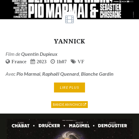
YANNICK
Film de
Quentin Dupieux
France
2023
1h07
VF
Avec
Pio Marmai
,
Raphaël Quenard
,
Blanche Gardin
LIRE PLUS
BANDE ANNONCE