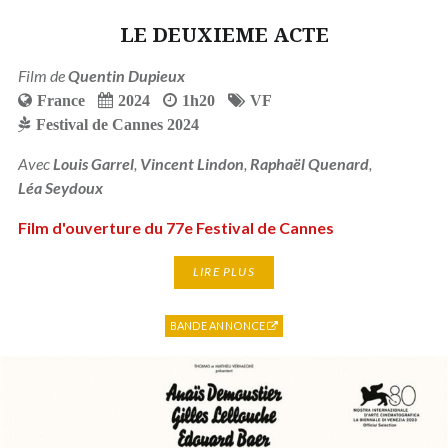
LE DEUXIEME ACTE
Film de
Quentin Dupieux
France
2024
1h20
VF
Festival de Cannes 2024
Avec
Louis Garrel
,
Vincent Lindon
,
Raphaël Quenard
,
Léa Seydoux
Film d'ouverture du 77e Festival de Cannes
LIRE PLUS
BANDE ANNONCE