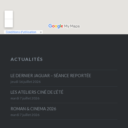
ACTUALITÉS
LE DERNIER JAGUAR – SÉANCE REPORTÉE
jeudi 16 juillet 2026
LES ATELIERS CINÉ DE L’ÉTÉ
mardi 7 juillet 2026
ROMAN & CINEMA 2026
mardi 7 juillet 2026