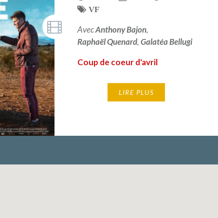
VF
Avec
Anthony Bajon
,
Raphaël Quenard
,
Galatéa Bellugi
Coup de coeur d'avril
LIRE PLUS