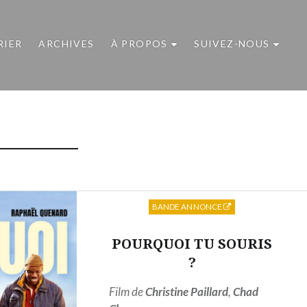
RIER
ARCHIVES
À PROPOS
SUIVEZ-NOUS
BANDE ANNONCE
POURQUOI TU SOURIS
?
Film de
Christine Paillard
,
Chad