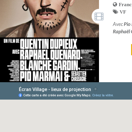
Franc
VF
Avec
Pio
Raphaël