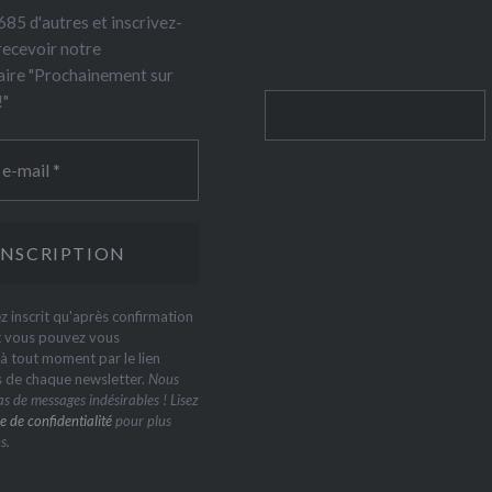
85 d'autres et inscrivez-
recevoir notre
ire "Prochainement sur
!"
Rechercher
z inscrit qu'après confirmation
t vous pouvez vous
 tout moment par le lien
s de chaque newsletter.
Nous
s de messages indésirables ! Lisez
e de confidentialité
pour plus
s.