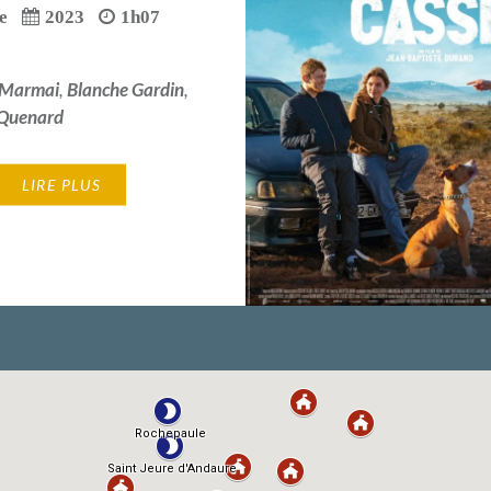
e
2023
1h07
 Marmai
,
Blanche Gardin
,
 Quenard
LIRE PLUS