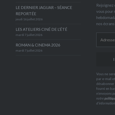
Rejoignez 6
LE DERNIER JAGUAR – SÉANCE
vous pour 
REPORTÉE
hebdomada
jeudi 16 juillet 2026
nos écrans
LES ATELIERS CINÉ DE L’ÉTÉ
mardi 7 juillet 2026
ROMAN & CINEMA 2026
mardi 7 juillet 2026
Vous ne sere
par e-mail e
désabonner à
fourni en ba
n’envoyons pa
notre
politiqu
d’information