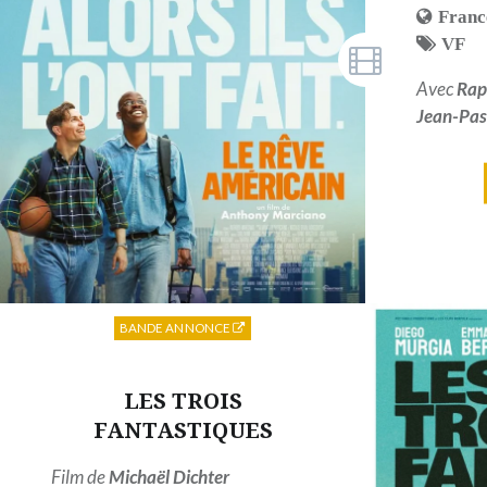
Franc
VF
Avec
Rap
Jean-Pas
BANDE ANNONCE
LES TROIS
FANTASTIQUES
Film de
Michaël Dichter