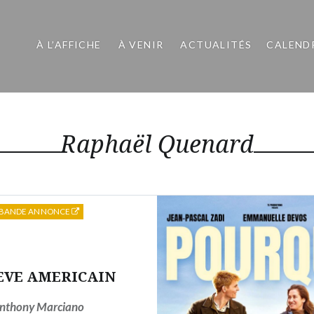
À L’AFFICHE
À VENIR
ACTUALITÉS
CALEND
Raphaël Quenard
BANDE ANNONCE
EVE AMERICAIN
nthony Marciano