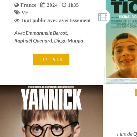
France
2024
1h35
VF
Tout public avec avertissement
Avec
Emmanuelle Bercot
,
Raphaël Quenard
,
Diego Murgia
LIRE PLUS
Film de
Q