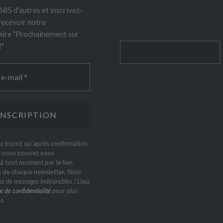
85 d'autres et inscrivez-
recevoir notre
ire "Prochainement sur
!"
Rechercher
z inscrit qu'après confirmation
t vous pouvez vous
 tout moment par le lien
s de chaque newsletter.
Nous
s de messages indésirables ! Lisez
e de confidentialité
pour plus
s.