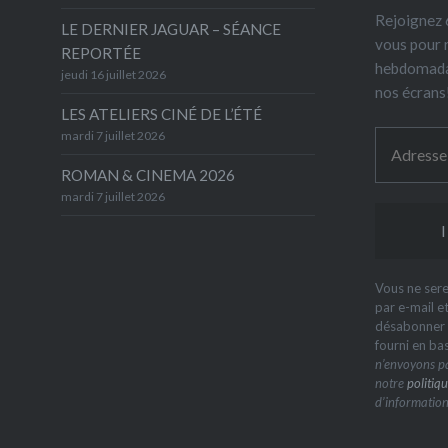
Rejoignez 6
LE DERNIER JAGUAR – SÉANCE
vous pour 
REPORTÉE
hebdomada
jeudi 16 juillet 2026
nos écrans
LES ATELIERS CINÉ DE L’ÉTÉ
mardi 7 juillet 2026
ROMAN & CINEMA 2026
mardi 7 juillet 2026
Vous ne sere
par e-mail e
désabonner à
fourni en ba
n’envoyons pa
notre
politiqu
d’information