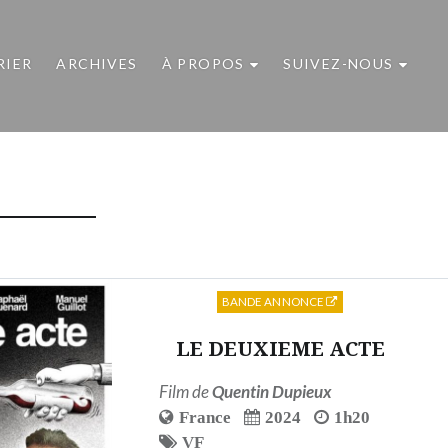
RIER
ARCHIVES
À PROPOS
SUIVEZ-NOUS
BANDE ANNONCE
LE DEUXIEME ACTE
Film de
Quentin Dupieux
France
2024
1h20
VF