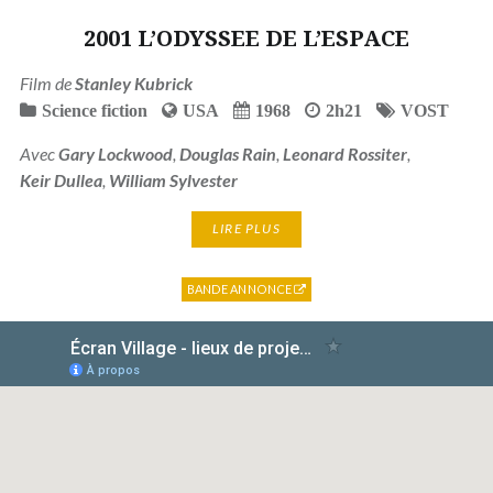
2001 L’ODYSSEE DE L’ESPACE
Film de
Stanley Kubrick
Science fiction
USA
1968
2h21
VOST
Avec
Gary Lockwood
,
Douglas Rain
,
Leonard Rossiter
,
Keir Dullea
,
William Sylvester
LIRE PLUS
BANDE ANNONCE