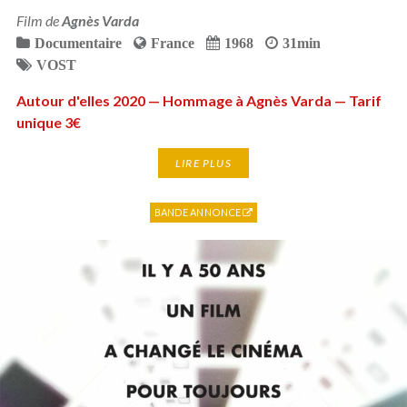
Film de
Agnès Varda
Documentaire
France
1968
31min
VOST
Autour d'elles 2020 — Hommage à Agnès Varda — Tarif
unique 3€
LIRE PLUS
BANDE ANNONCE