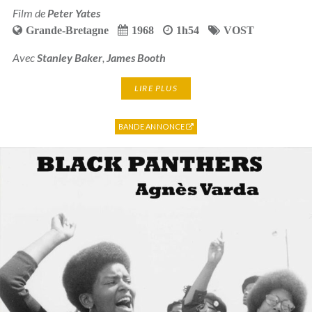
Film de
Peter Yates
Grande-Bretagne
1968
1h54
VOST
Avec
Stanley Baker
,
James Booth
LIRE PLUS
BANDE ANNONCE