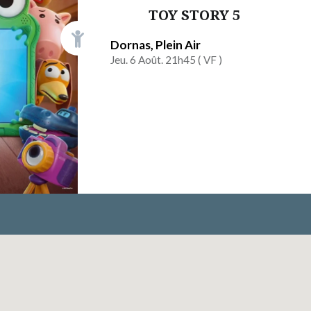
TOY STORY 5
Dornas, Plein Air
Jeu. 6 Août. 21h45 (
VF
)