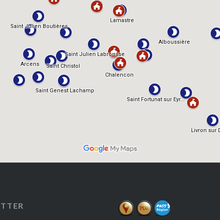
ETTER