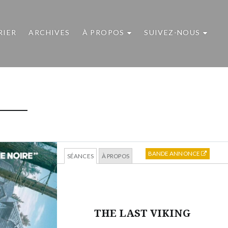
RIER
ARCHIVES
À PROPOS
SUIVEZ-NOUS
BANDE ANNONCE
SÉANCES
À PROPOS
THE LAST VIKING