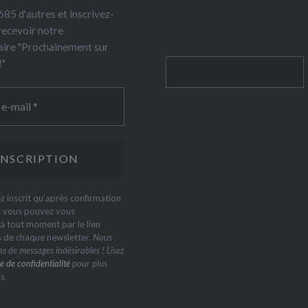
85 d'autres et inscrivez-
recevoir notre
ire "Prochainement sur
!"
Rechercher
z inscrit qu'après confirmation
t vous pouvez vous
 tout moment par le lien
s de chaque newsletter.
Nous
s de messages indésirables ! Lisez
e de confidentialité
pour plus
s.