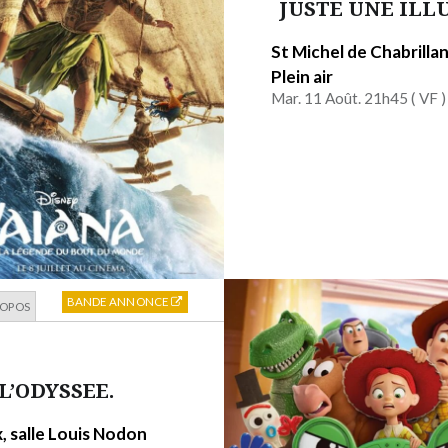
JUSTE UNE ILL
St Michel de Chabrilla
Plein air
Mar. 11 Août. 21h45 (
VF
)
BANDE ANNONCE
ROPOS
L’ODYSSEE.
, salle Louis Nodon