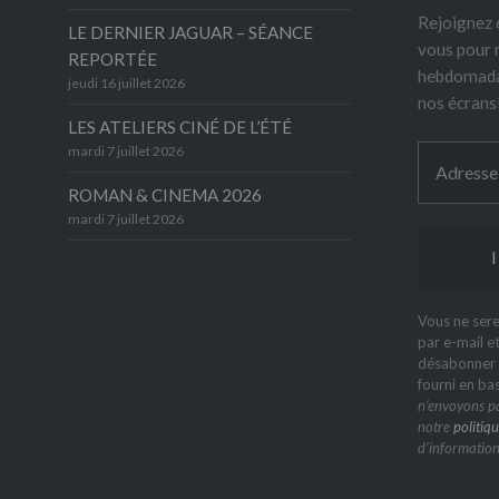
Rejoignez 6
LE DERNIER JAGUAR – SÉANCE
vous pour 
REPORTÉE
hebdomada
jeudi 16 juillet 2026
nos écrans
LES ATELIERS CINÉ DE L’ÉTÉ
mardi 7 juillet 2026
ROMAN & CINEMA 2026
mardi 7 juillet 2026
Vous ne sere
par e-mail e
désabonner à
fourni en ba
n’envoyons pa
notre
politiqu
d’information