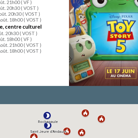
ût. 21h00 (
VF
)
ût. 20h30 (
VOST
)
oût. 20h30 (
VOST
)
oût. 18h00 (
VOST
)
, centre culturel
ût. 20h30 (
VOST
)
ût. 18h00 (
VF
)
oût. 21h00 (
VOST
)
oût. 18h00 (
VOST
)