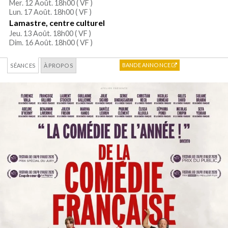
Mer. 12 Août. 18h00 (
VF
)
Lun. 17 Août. 18h00 (
VF
)
Lamastre, centre culturel
Jeu. 13 Août. 18h00 (
VF
)
Dim. 16 Août. 18h00 (
VF
)
BANDE ANNONCE
SÉANCES
À PROPOS