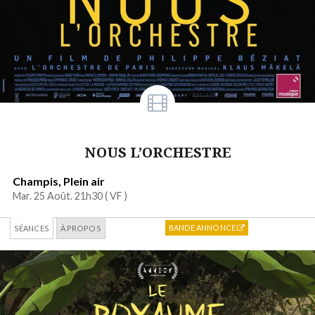
NOUS L’ORCHESTRE
Champis, Plein air
Mar. 25 Août. 21h30 (
VF
)
BANDE ANNONCE
SÉANCES
À PROPOS