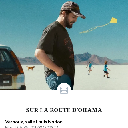
SUR LA ROUTE D’OHAMA
Vernoux, salle Louis Nodon
Mer. 19 Août. 21h00 (
VOST
)