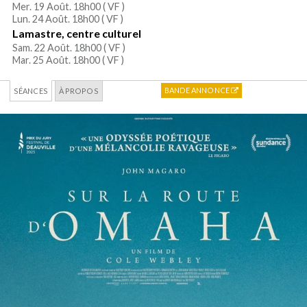
Mer. 19 Août. 18h00 (
VF
)
Lun. 24 Août. 18h00 (
VF
)
Lamastre, centre culturel
Sam. 22 Août. 18h00 (
VF
)
Mar. 25 Août. 18h00 (
VF
)
BANDE ANNONCE
SÉANCES
À PROPOS