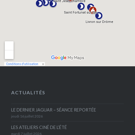
ACTUALITÉS
LE DERNIER JAGUAR – SÉANCE REPORTÉE
jeudi 16 juillet 2026
LES ATELIERS CINÉ DE L’ÉTÉ
mardi 7 juillet 2026