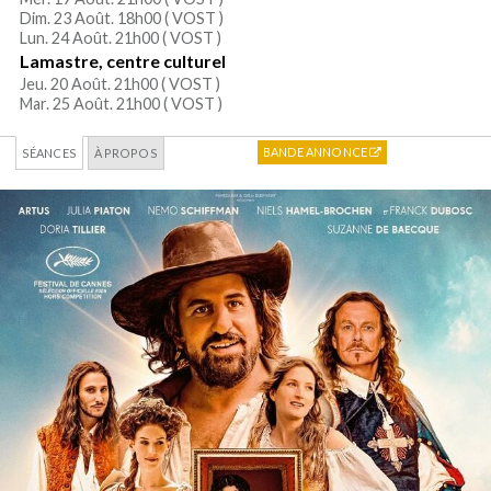
Dim. 23 Août. 18h00 (
VOST
)
Lun. 24 Août. 21h00 (
VOST
)
Lamastre, centre culturel
Jeu. 20 Août. 21h00 (
VOST
)
Mar. 25 Août. 21h00 (
VOST
)
BANDE ANNONCE
SÉANCES
À PROPOS