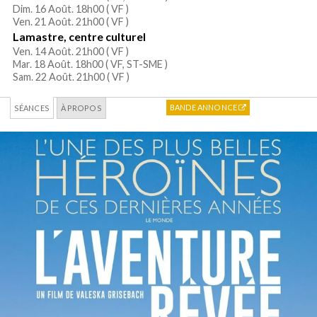
Dim. 16 Août. 18h00 (
VF
)
Ven. 21 Août. 21h00 (
VF
)
Lamastre, centre culturel
Ven. 14 Août. 21h00 (
VF
)
Mar. 18 Août. 18h00 (
VF, ST-SME
)
Sam. 22 Août. 21h00 (
VF
)
BANDE ANNONCE
SÉANCES
À PROPOS