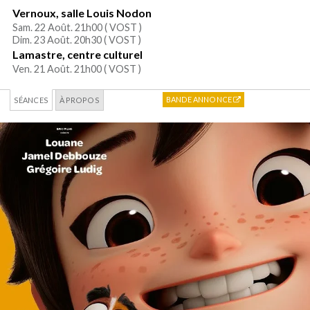
Vernoux, salle Louis Nodon
Sam. 22 Août. 21h00 (
VOST
)
Dim. 23 Août. 20h30 (
VOST
)
Lamastre, centre culturel
Ven. 21 Août. 21h00 (
VOST
)
BANDE ANNONCE
SÉANCES
À PROPOS