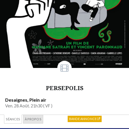
PERSEPOLIS
Desaignes, Plein air
Ven. 28 Août. 21h30 (
VF
)
BANDE ANNONCE
SÉANCES
À PROPOS