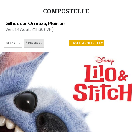
COMPOSTELLE
Gilhoc sur Ormèze, Plein air
Ven. 14 Août. 21h30 (
VF
)
BANDE ANNONCE
SÉANCES
À PROPOS