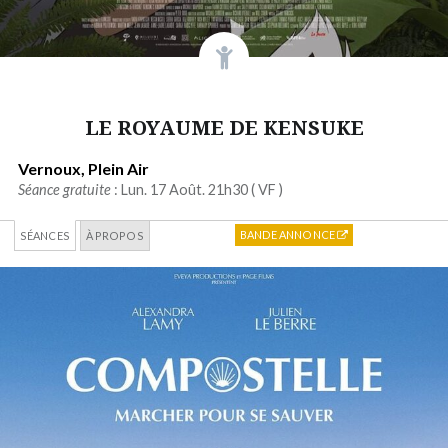
LE ROYAUME DE KENSUKE
Vernoux, Plein Air
Séance gratuite
: Lun. 17 Août. 21h30 (
VF
)
BANDE ANNONCE
SÉANCES
À PROPOS