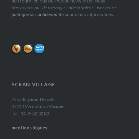
lien fourni en bas de chaque newsletter.
Nous
n’envoyons pas de messages indésirables ! Lisez notre
politique de confidentialité
pour plus d’informations.
ÉCRAN VILLAGE
2 rue Raymond Finiels
07240 Vernoux en Vivarais
Tel : 04 75 82 32 83
mentions légales